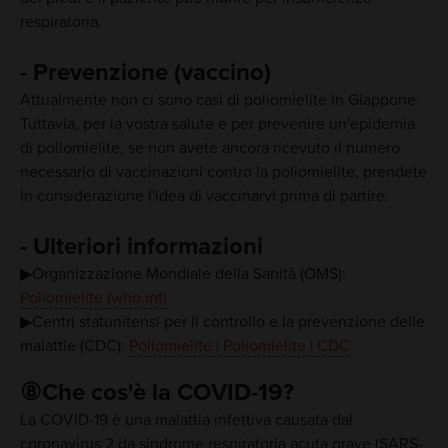
respiratoria.
- Prevenzione (vaccino)
Attualmente non ci sono casi di poliomielite in Giappone.
Tuttavia, per la vostra salute e per prevenire un'epidemia
di poliomielite, se non avete ancora ricevuto il numero
necessario di vaccinazioni contro la poliomielite, prendete
in considerazione l'idea di vaccinarvi prima di partire.
- Ulteriori informazioni
▶Organizzazione Mondiale della Sanità (OMS):
Poliomielite (who.int)
▶Centri statunitensi per il controllo e la prevenzione delle
malattie (CDC):
Poliomielite | Poliomielite | CDC
⑧Che cos'è la COVID-19?
La COVID-19 è una malattia infettiva causata dal
coronavirus 2 da sindrome respiratoria acuta grave (SARS-