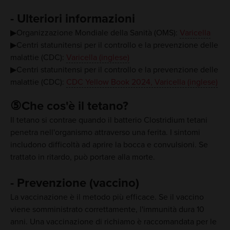
- Ulteriori informazioni
▶Organizzazione Mondiale della Sanità (OMS):
Varicella
▶Centri statunitensi per il controllo e la prevenzione delle
malattie (CDC):
Varicella (inglese)
▶Centri statunitensi per il controllo e la prevenzione delle
malattie (CDC):
CDC Yellow Book 2024, Varicella (inglese)
⑤Che cos'è il tetano?
Il tetano si contrae quando il batterio Clostridium tetani
penetra nell'organismo attraverso una ferita. I sintomi
includono difficoltà ad aprire la bocca e convulsioni. Se
trattato in ritardo, può portare alla morte.
- Prevenzione (vaccino)
La vaccinazione è il metodo più efficace. Se il vaccino
viene somministrato correttamente, l'immunità dura 10
anni. Una vaccinazione di richiamo è raccomandata per le