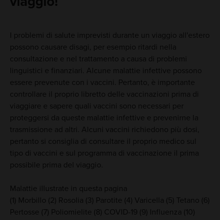
viaggio!
I problemi di salute imprevisti durante un viaggio all'estero
possono causare disagi, per esempio ritardi nella
consultazione e nel trattamento a causa di problemi
linguistici e finanziari. Alcune malattie infettive possono
essere prevenute con i vaccini. Pertanto, è importante
controllare il proprio libretto delle vaccinazioni prima di
viaggiare e sapere quali vaccini sono necessari per
proteggersi da queste malattie infettive e prevenirne la
trasmissione ad altri. Alcuni vaccini richiedono più dosi,
pertanto si consiglia di consultare il proprio medico sul
tipo di vaccini e sul programma di vaccinazione il prima
possibile prima del viaggio.
Malattie illustrate in questa pagina
(1) Morbillo (2) Rosolia (3) Parotite (4) Varicella (5) Tetano (6)
Pertosse (7) Poliomielite (8) COVID-19 (9) Influenza (10)