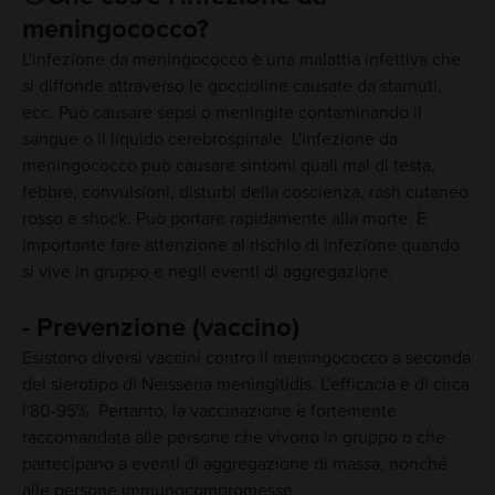
meningococco?
L'infezione da meningococco è una malattia infettiva che
si diffonde attraverso le goccioline causate da starnuti,
ecc. Può causare sepsi o meningite contaminando il
sangue o il liquido cerebrospinale. L'infezione da
meningococco può causare sintomi quali mal di testa,
febbre, convulsioni, disturbi della coscienza, rash cutaneo
rosso e shock. Può portare rapidamente alla morte. È
importante fare attenzione al rischio di infezione quando
si vive in gruppo e negli eventi di aggregazione.
- Prevenzione (vaccino)
Esistono diversi vaccini contro il meningococco a seconda
del sierotipo di Neisseria meningitidis. L'efficacia è di circa
l'80-95%. Pertanto, la vaccinazione è fortemente
raccomandata alle persone che vivono in gruppo o che
partecipano a eventi di aggregazione di massa, nonché
alle persone immunocompromesse.