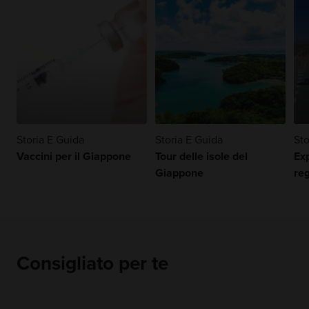
Storia E Guida
Storia E Guida
Sto
Vaccini per il Giappone
Tour delle isole del
Ex
Giappone
reg
Consigliato per te