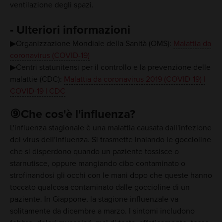
ventilazione degli spazi.
- Ulteriori informazioni
▶Organizzazione Mondiale della Sanità (OMS):
Malattia da
coronavirus (COVID-19)
▶Centri statunitensi per il controllo e la prevenzione delle
malattie (CDC):
Malattia da coronavirus 2019 (COVID-19) |
COVID-19 | CDC
⑨Che cos'è l'influenza?
L'influenza stagionale è una malattia causata dall'infezione
del virus dell'influenza. Si trasmette inalando le goccioline
che si disperdono quando un paziente tossisce o
starnutisce, oppure mangiando cibo contaminato o
strofinandosi gli occhi con le mani dopo che queste hanno
toccato qualcosa contaminato dalle goccioline di un
paziente. In Giappone, la stagione influenzale va
solitamente da dicembre a marzo. I sintomi includono