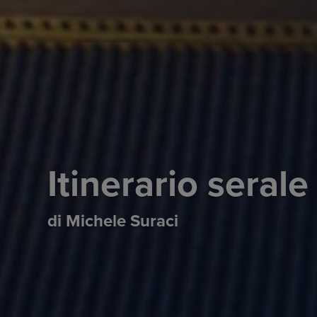
Itinerario seral
di Michele Suraci