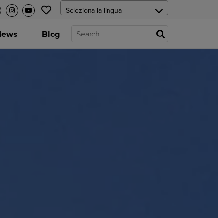
News
Blog