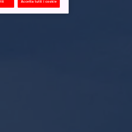
tti
Accetta tutti i cookie