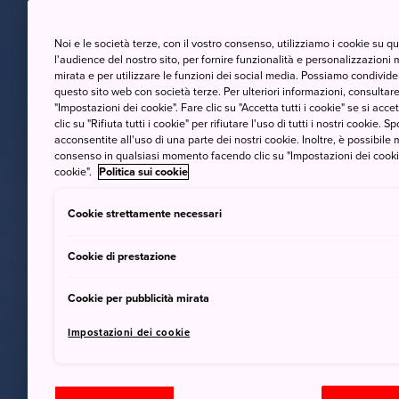
Noi e le società terze, con il vostro consenso, utilizziamo i cookie su 
l'audience del nostro sito, per fornire funzionalità e personalizzazioni 
mirata e per utilizzare le funzioni dei social media. Possiamo condividere
questo sito web con società terze. Per ulteriori informazioni, consultare 
"Impostazioni dei cookie". Fare clic su "Accetta tutti i cookie" se si accett
clic su "Rifiuta tutti i cookie" per rifiutare l'uso di tutti i nostri cookie. S
acconsentite all'uso di una parte dei nostri cookie. Inoltre, è possibile 
consenso in qualsiasi momento facendo clic su "Impostazioni dei cookie" 
cookie".
Politica sui cookie
Cookie strettamente necessari
Cookie di prestazione
Cookie per pubblicità mirata
Impostazioni dei cookie