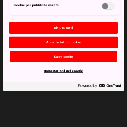
Cookie per pubblicità mirata
Rifiuta tutti
Accetta tutti i cookie
Salva scelte
Impostazioni dei cookie