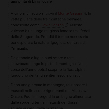
una pinta di birra locale
Vicino al villaggio si trova il
Monte Gassan
, la
vetta più alta delle tre montagne dell'area,
conosciuta come
Dewa Sanzan
. Questo
vulcano è un luogo religioso famoso tra i fedeli
dello Shugen-do. Prenditi il tempo necessario
per esplorare la natura rigogliosa dell'area di
Yamagata.
Da gennaio a luglio puoi sciare o fare
snowboard lungo le piste di montagna. Nel
corso dell'anno potrai scoprire la flora alpina
lungo uno dei tanti sentieri escursionistici.
Dopo una giornata in montagna, fai riposare i
muscoli nelle acque rigeneranti del Mizusawa
Onsen. Puoi immergerti in un bagno alimentato
dalle sorgenti termali naturali del Gassan,
situate ai piedi della montagna.