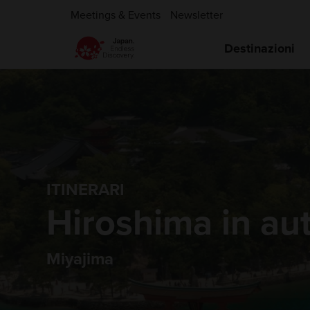
Meetings & Events
Newsletter
Destinazioni
ITINERARI
Hiroshima in au
Miyajima