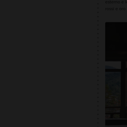
esterno e le
rossi e oro