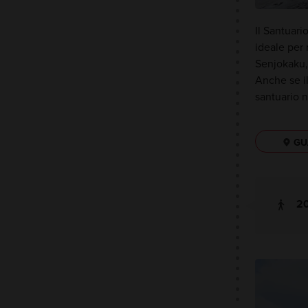
Il Santuari
ideale per 
Senjokaku, 
Anche se il
santuario n
GU
20