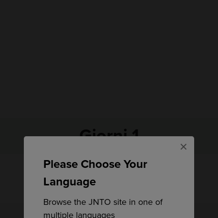
Giorni 1
×
Please Choose Your
Language
Browse the JNTO site in one of
multiple languages