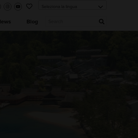
News
Blog