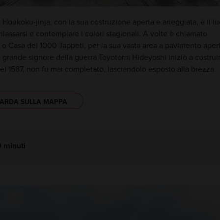
o Houkoku-jinja, con la sua costruzione aperta e arieggiata, è il l
rilassarsi e contemplare i colori stagionali. A volte è chiamato
o Casa dei 1000 Tappeti, per la sua vasta area a pavimento aper
 grande signore della guerra Toyotomi Hideyoshi iniziò a costruir
el 1587, non fu mai completato, lasciandolo esposto alla brezza.
ARDA SULLA MAPPA
 minuti