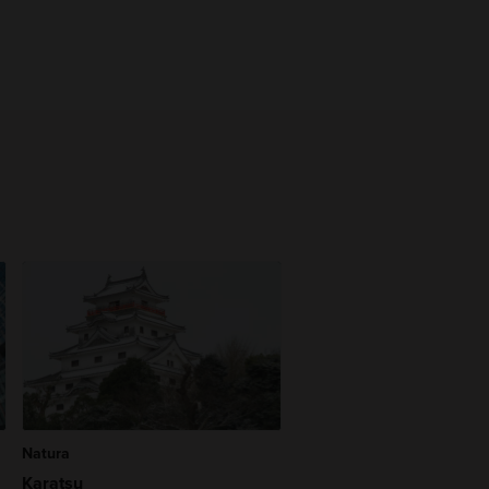
Natura
Karatsu