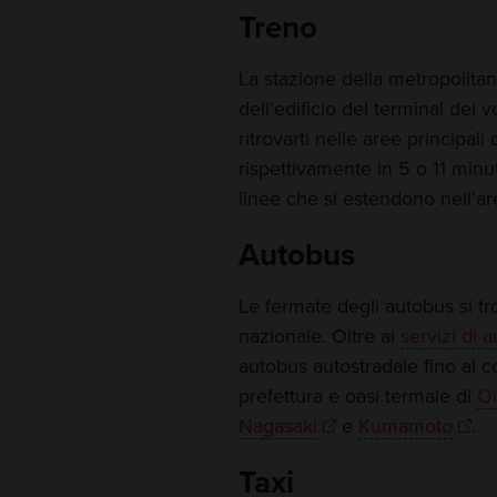
Treno
La stazione della metropolitana
dell'edificio del terminal dei v
ritrovarti nelle aree principali 
rispettivamente in 5 o 11 minu
linee che si estendono nell'ar
Autobus
Le fermate degli autobus si tr
nazionale. Oltre ai
servizi di 
autobus autostradale fino al 
prefettura e oasi termale di
Oi
Nagasaki
e
Kumamoto
.
Taxi