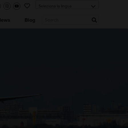
News
Blog