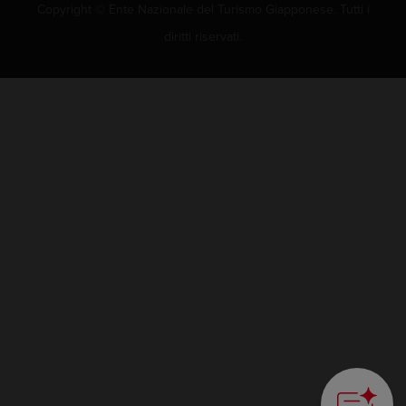
Copyright © Ente Nazionale del Turismo Giapponese. Tutti i
diritti riservati.