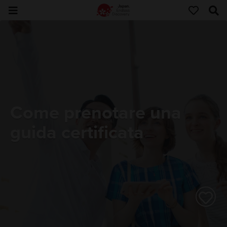
Come prenotare una
guida certificata