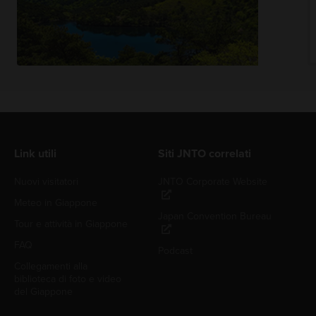
Link utili
Siti JNTO correlati
Nuovi visitatori
JNTO Corporate Website
Meteo in Giappone
Japan Convention Bureau
Tour e attività in Giappone
FAQ
Podcast
Collegamenti alla
biblioteca di foto e video
del Giappone