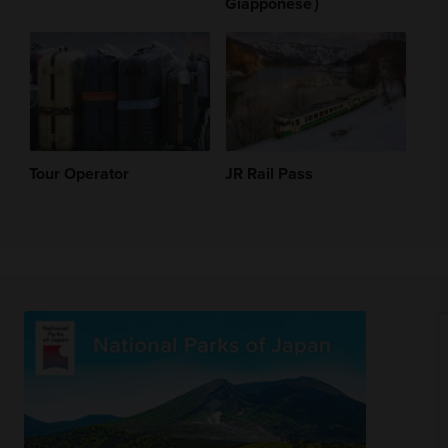
Giapponese）
Tour Operator
JR Rail Pass