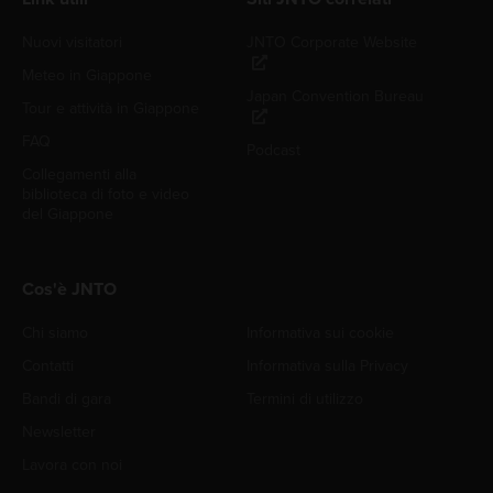
Nuovi visitatori
JNTO Corporate Website
Meteo in Giappone
Japan Convention Bureau
Tour e attività in Giappone
FAQ
Podcast
Collegamenti alla
biblioteca di foto e video
del Giappone
Cos'è JNTO
Chi siamo
Informativa sui cookie
Contatti
Informativa sulla Privacy
Bandi di gara
Termini di utilizzo
Newsletter
Lavora con noi