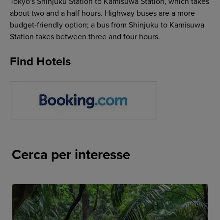
Tokyo's Shinjuku Station to Kamisuwa Station, which takes
about two and a half hours. Highway buses are a more
budget-friendly option; a bus from Shinjuku to Kamisuwa
Station takes between three and four hours.
Find Hotels
Cerca per interesse