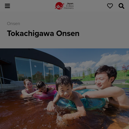
Onsen
Tokachigawa Onsen