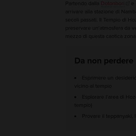
Partendo dalla
Dotonbori
e 
arrivare alla stazione di Namb
secoli passati. Il Tempio di H
preservare un'atmosfera da v
mezzo di questa caotica zon
Da non perdere
Esprimere un desiderio
vicino al tempio
Esplorare l'area di Hoz
tempio)
Provare il teppanyaki, l