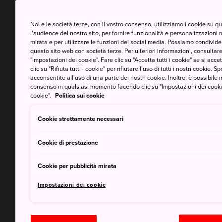
Noi e le società terze, con il vostro consenso, utilizziamo i cookie su 
l'audience del nostro sito, per fornire funzionalità e personalizzazioni 
mirata e per utilizzare le funzioni dei social media. Possiamo condividere
questo sito web con società terze. Per ulteriori informazioni, consultare 
"Impostazioni dei cookie". Fare clic su "Accetta tutti i cookie" se si accett
clic su "Rifiuta tutti i cookie" per rifiutare l'uso di tutti i nostri cookie. S
acconsentite all'uso di una parte dei nostri cookie. Inoltre, è possibile 
consenso in qualsiasi momento facendo clic su "Impostazioni dei cookie" 
cookie".
Politica sui cookie
Cookie strettamente necessari
Cookie di prestazione
Cookie per pubblicità mirata
Impostazioni dei cookie