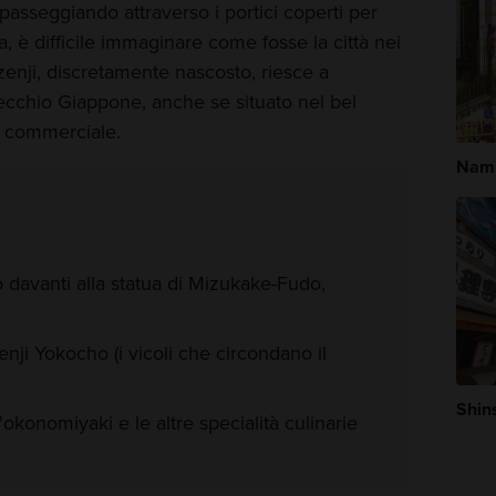
passeggiando attraverso i portici coperti per
a, è difficile immaginare come fosse la città nei
ozenji, discretamente nascosto, riesce a
ecchio Giappone, anche se situato nel bel
a commerciale.
Nam
 davanti alla statua di Mizukake-Fudo,
enji Yokocho (i vicoli che circondano il
Shin
'okonomiyaki e le altre specialità culinarie