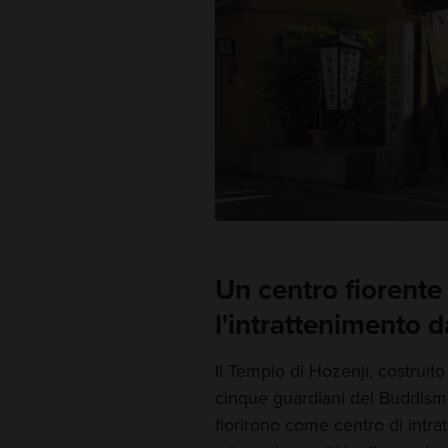
Un centro fiorente 
l'intrattenimento 
Il Tempio di Hozenji, costrui
cinque guardiani del Buddism
fiorirono come centro di intra