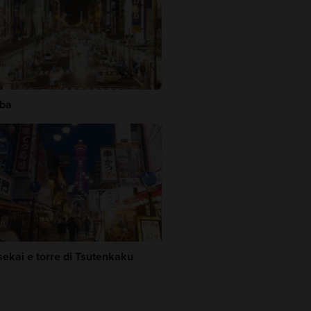
ba
sekai e torre di Tsutenkaku