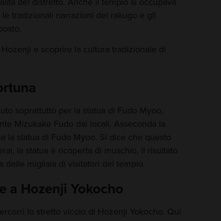
alità del distretto. Anche il tempio si occupava
 le tradizionali narrazioni del rakugo e gli
 posto.
 Hozenji e scoprire la cultura tradizionale di
ortuna
uto soprattutto per la statua di Fudo Myoo,
te Mizukake Fudo dai locali. Asseconda la
a la statua di Fudo Myoo. Si dice che questo
ai, la statua è ricoperta di muschio, il risultato
delle migliaia di visitatori del tempio.
e a Hozenji Yokocho
ercorri lo stretto vicolo di Hozenji Yokocho. Qui