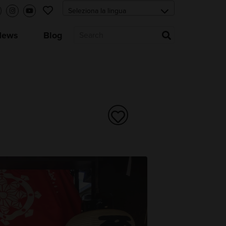
News
Blog