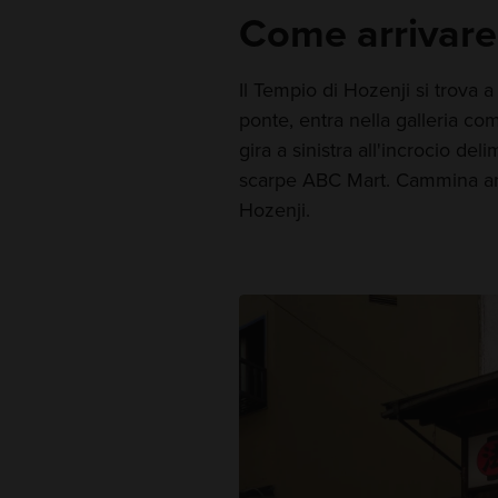
Come arrivare
Il Tempio di Hozenji si trova a
ponte, entra nella galleria c
gira a sinistra all'incrocio del
scarpe ABC Mart. Cammina anco
Hozenji.