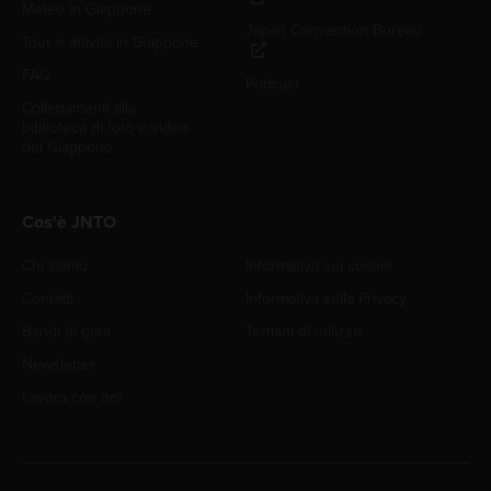
Meteo in Giappone
Japan Convention Bureau
Tour e attività in Giappone
FAQ
Podcast
Collegamenti alla
biblioteca di foto e video
del Giappone
Cos'è JNTO
Chi siamo
Informativa sui cookie
Contatti
Informativa sulla Privacy
Bandi di gara
Termini di utilizzo
Newsletter
Lavora con noi