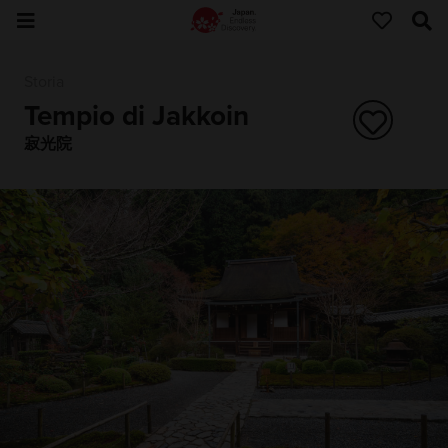
Storia
Tempio di Jakkoin
寂光院