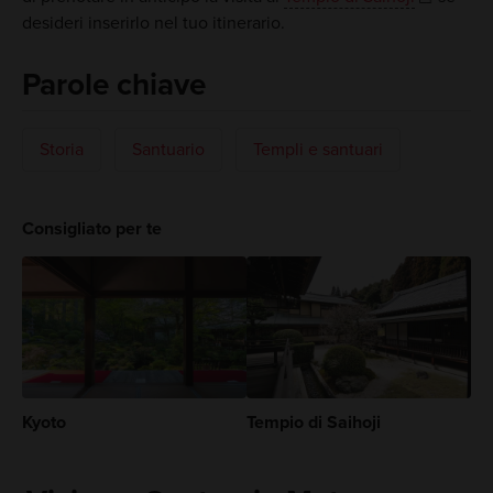
desideri inserirlo nel tuo itinerario.
Parole chiave
Storia
Santuario
Templi e santuari
Consigliato per te
Kyoto
Tempio di Saihoji