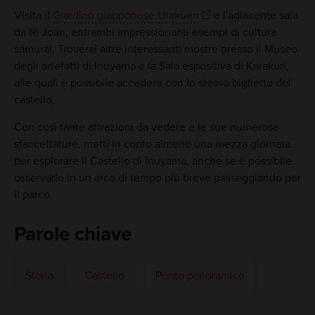
Visita il
Giardino giapponese Urakuen
e l'adiacente sala
da tè Joan, entrambi impressionanti esempi di cultura
samurai. Troverai altre interessanti mostre presso il Museo
degli artefatti di Inuyama e la Sala espositiva di Karakuri,
alle quali è possibile accedere con lo stesso biglietto del
castello.
Con così tante attrazioni da vedere e le sue numerose
sfaccettature, metti in conto almeno una mezza giornata
per esplorare il Castello di Inuyama, anche se è possibile
osservarlo in un arco di tempo più breve passeggiando per
il parco.
Parole chiave
Storia
Castello
Punto panoramico