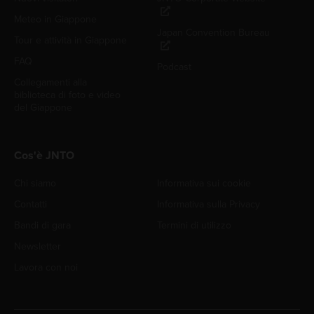
Meteo in Giappone
Japan Convention Bureau
Tour e attività in Giappone
FAQ
Podcast
Collegamenti alla
biblioteca di foto e video
del Giappone
Cos'è JNTO
Chi siamo
Informativa sui cookie
Contatti
Informativa sulla Privacy
Bandi di gara
Termini di utilizzo
Newsletter
Lavora con noi