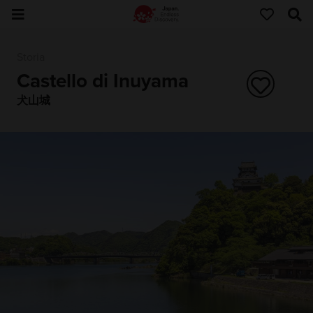
Storia
Castello di Inuyama
犬山城