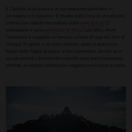
Il Castello di Inuyama è al suo massimo splendore in
primavera e in autunno. É situato sulla cima di una piccola
collina con vedute mozzafiato sulla
valle di Kiso
sottostante e sulla
prefettura di Gifu
più oltre, dove
l'orizzonte è cosparso di favolosi schizzi di rosa dei fiori di
ciliegio, in aprile, e di rosso intenso, giallo e arancione
fuoco delle foglie di acero, a fine novembre. Anche se in
questi periodi i dintorni del castello sono particolarmente
affollati, le vedute pittoresche valgono comunque la visita.