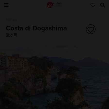
Natura
Costa di Dogashima
堂ヶ島