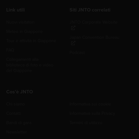
Link utili
Siti JNTO correlati
Nuovi visitatori
JNTO Corporate Website
Meteo in Giappone
Japan Convention Bureau
Tour e attività in Giappone
FAQ
Podcast
Collegamenti alla
biblioteca di foto e video
del Giappone
Cos'è JNTO
Chi siamo
Informativa sui cookie
Contatti
Informativa sulla Privacy
Bandi di gara
Termini di utilizzo
Newsletter