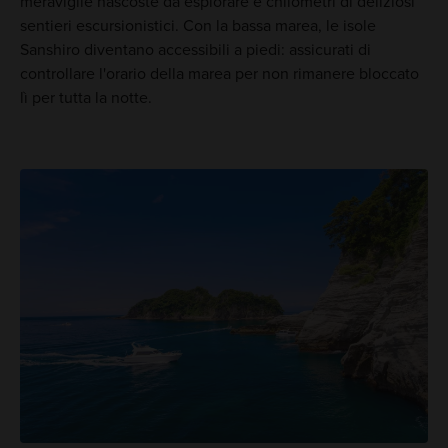
meraviglie nascoste da esplorare e chilometri di deliziosi
sentieri escursionistici. Con la bassa marea, le isole
Sanshiro diventano accessibili a piedi: assicurati di
controllare l'orario della marea per non rimanere bloccato
lì per tutta la notte.