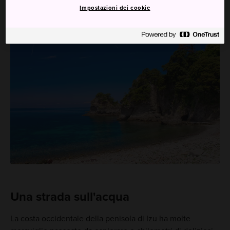
Impostazioni dei cookie
Una strada sull'acqua
La costa occidentale della penisola di Izu ha molte