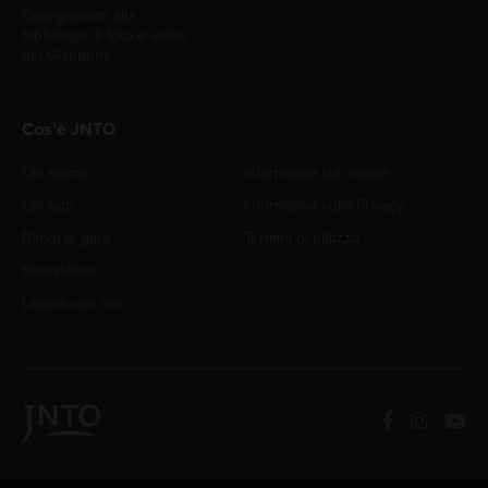
Collegamenti alla
biblioteca di foto e video
del Giappone
Cos'è JNTO
Chi siamo
Informativa sui cookie
Contatti
Informativa sulla Privacy
Bandi di gara
Termini di utilizzo
Newsletter
Lavora con noi