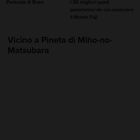
Penisola di Boso
I 30 migliori punti
panoramici da cui osservare
il Monte Fuji
Vicino a Pineta di Miho-no-
Matsubara