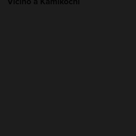
Vicino a Kamikochi