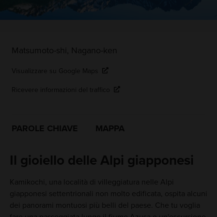
Matsumoto-shi, Nagano-ken
Visualizzare su Google Maps
Ricevere informazioni del traffico
PAROLE CHIAVE
MAPPA
Il gioiello delle Alpi giapponesi
Kamikochi, una località di villeggiatura nelle Alpi
giapponesi settentrionali non molto edificata, ospita alcuni
dei panorami montuosi più belli del paese. Che tu voglia
fare una passeggiata lungo il fiume Azusa o un'escursione