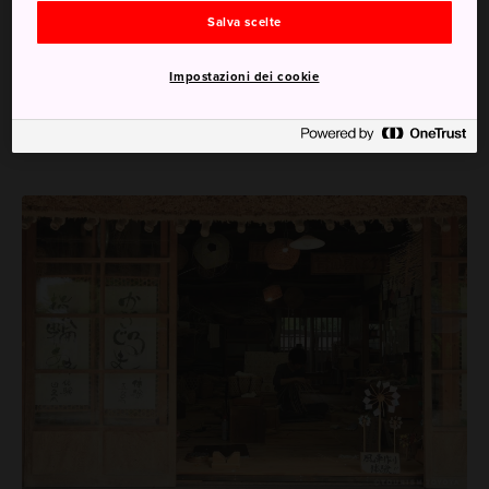
degli eventi annuali.
Salva scelte
I laboratori artigianali devono essere prenotati in
anticipo e costano da 400 yen.
Impostazioni dei cookie