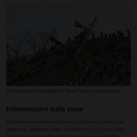
Collaborazione fotografica; Suwa Tourism Association
Informazioni sulla zona
Dal santuario inferiore a Shimosha Akimiya e Shimosha
Harumiya, cammina lungo il sentiero
Nakasendo
, uno
dei cinque sentieri Gokaido lastricati nel periodo Edo