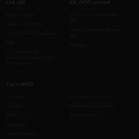
Link utili
Siti JNTO correlati
Nuovi visitatori
JNTO Corporate Website
Meteo in Giappone
Japan Convention Bureau
Tour e attività in Giappone
FAQ
Podcast
Collegamenti alla
biblioteca di foto e video
del Giappone
Cos'è JNTO
Chi siamo
Informativa sui cookie
Contatti
Informativa sulla Privacy
Bandi di gara
Termini di utilizzo
Newsletter
Lavora con noi