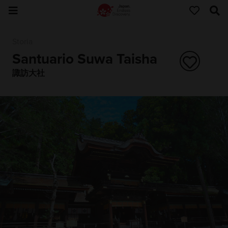
Storia
Santuario Suwa Taisha
諏訪大社