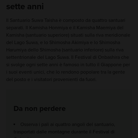
sette anni
Il Santuario Suwa Taisha è composto da quattro santuari
separati. Il Kamisha Honmiya e il Kamisha Maemiya del
Kamisha (santuario superiore) situati sulla riva meridionale
del Lago Suwa, e lo Shimosha Akimiya e lo Shimosha
Harumiya dello Shimosha (santuario inferiore) sulla riva
settentrionale del Lago Suwa. Il Festival di Onbashira che
si svolge ogni sette anni è famoso in tutto il Giappone per
i suoi eventi unici, che lo rendono popolare tra la gente
del posto e i visitatori provenienti da fuori.
Da non perdere
Osserva i pali ai quattro angoli del santuario,
trasportati dalle montagne durante il Festival di