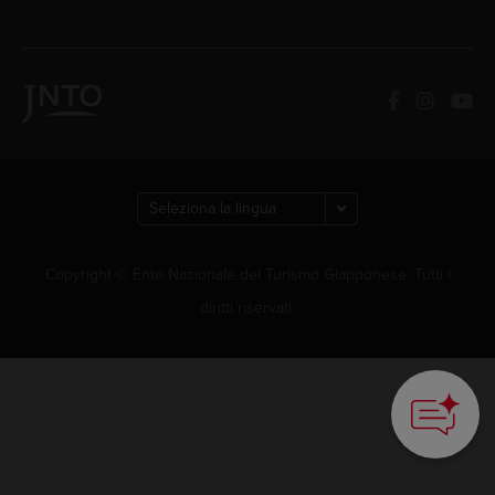
Copyright © Ente Nazionale del Turismo Giapponese. Tutti i
diritti riservati.
How can we
help you?