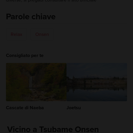
diverse, si pregadi consultare il sito ufficiale
Parole chiave
Relax
Onsen
Consigliato per te
Cascate di Naeba
Joetsu
Vicino a Tsubame Onsen