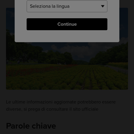
Continue
Le ultime informazioni aggiornate potrebbero essere
diverse, si prega di consultare il sito ufficiale
Parole chiave