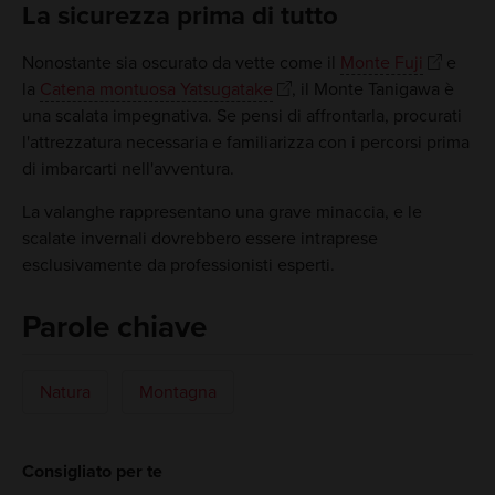
La sicurezza prima di tutto
Nonostante sia oscurato da vette come il
Monte Fuji
e
la
Catena montuosa Yatsugatake
, il Monte Tanigawa è
una scalata impegnativa. Se pensi di affrontarla, procurati
l'attrezzatura necessaria e familiarizza con i percorsi prima
di imbarcarti nell'avventura.
La valanghe rappresentano una grave minaccia, e le
scalate invernali dovrebbero essere intraprese
esclusivamente da professionisti esperti.
Parole chiave
Natura
Montagna
Consigliato per te