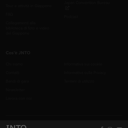
Japan Convention Bureau
Tour e attività in Giappone
FAQ
Podcast
Collegamenti alla
biblioteca di foto e video
del Giappone
Cos'è JNTO
Chi siamo
Informativa sui cookie
Contatti
Informativa sulla Privacy
Bandi di gara
Termini di utilizzo
Newsletter
Lavora con noi