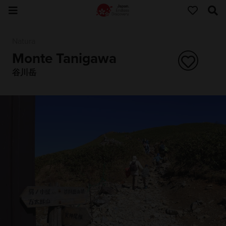
Natura
Monte Tanigawa
谷川岳