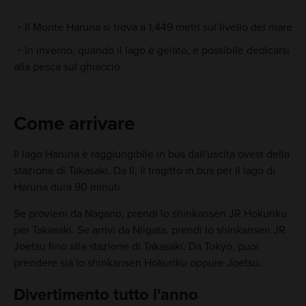
Il Monte Haruna si trova a 1.449 metri sul livello del mare
In inverno, quando il lago è gelato, è possibile dedicarsi
alla pesca sul ghiaccio
Come arrivare
Il lago Haruna è raggiungibile in bus dall'uscita ovest della
stazione di Takasaki. Da lì, il tragitto in bus per il lago di
Haruna dura 90 minuti.
Se provieni da Nagano, prendi lo shinkansen JR Hokuriku
per Takasaki. Se arrivi da Niigata, prendi lo shinkansen JR
Joetsu fino alla stazione di Takasaki. Da Tokyo, puoi
prendere sia lo shinkansen Hokuriku oppure Joetsu.
Divertimento tutto l'anno