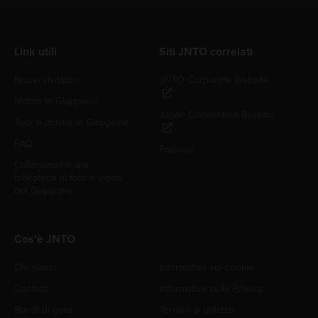
Link utili
Siti JNTO correlati
Nuovi visitatori
JNTO Corporate Website
Meteo in Giappone
Japan Convention Bureau
Tour e attività in Giappone
FAQ
Podcast
Collegamenti alla
biblioteca di foto e video
del Giappone
Cos'è JNTO
Chi siamo
Informativa sui cookie
Contatti
Informativa sulla Privacy
Bandi di gara
Termini di utilizzo