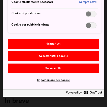
Cookie strettamente necessari
Sempre attivi
splendido tutto l'anno e offre numerose attività stagionali.
Cookie di prestazione
Cookie per pubblicità mirata
Rifiuta tutti
Accetta tutti i cookie
Salva scelte
Impostazioni dei cookie
In breve