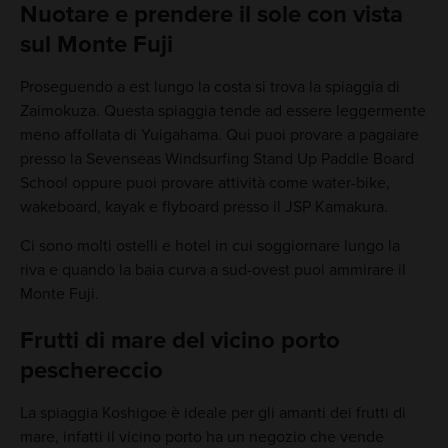
Nuotare e prendere il sole con vista
sul Monte Fuji
Proseguendo a est lungo la costa si trova la spiaggia di
Zaimokuza. Questa spiaggia tende ad essere leggermente
meno affollata di Yuigahama. Qui puoi provare a pagaiare
presso la Sevenseas Windsurfing Stand Up Paddle Board
School oppure puoi provare attività come water-bike,
wakeboard, kayak e flyboard presso il JSP Kamakura.
Ci sono molti ostelli e hotel in cui soggiornare lungo la
riva e quando la baia curva a sud-ovest puoi ammirare il
Monte Fuji.
Frutti di mare del vicino porto
peschereccio
La spiaggia Koshigoe è ideale per gli amanti dei frutti di
mare, infatti il vicino porto ha un negozio che vende