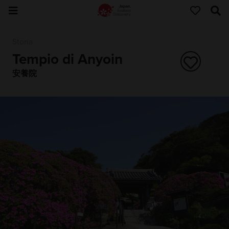
Storia
Tempio di Anyoin
安養院