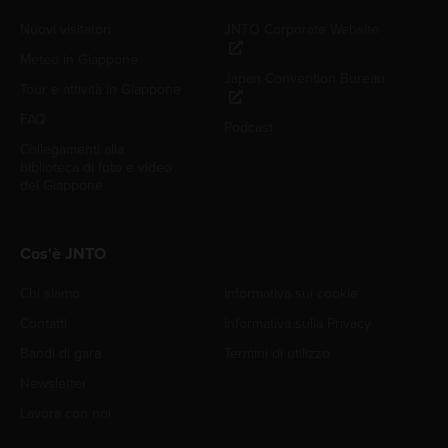
Nuovi visitatori
JNTO Corporate Website
Meteo in Giappone
Japan Convention Bureau
Tour e attività in Giappone
FAQ
Podcast
Collegamenti alla
biblioteca di foto e video
del Giappone
Cos'è JNTO
Chi siamo
Informativa sui cookie
Contatti
Informativa sulla Privacy
Bandi di gara
Termini di utilizzo
Newsletter
Lavora con noi