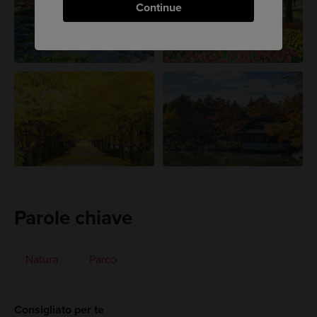
Continue
Parole chiave
Natura
Parco
Consigliato per te