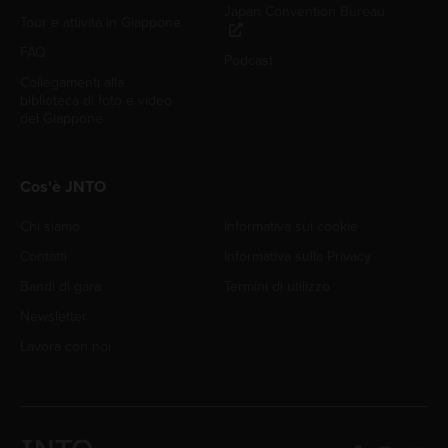
Japan Convention Bureau
Tour e attività in Giappone
FAQ
Podcast
Collegamenti alla
biblioteca di foto e video
del Giappone
Cos'è JNTO
Chi siamo
Informativa sui cookie
Contatti
Informativa sulla Privacy
Bandi di gara
Termini di utilizzo
Newsletter
Lavora con noi