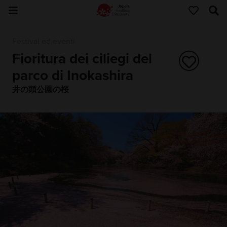
Festival ed eventi
Fioritura dei ciliegi del
parco di Inokashira
井の頭公園の桜