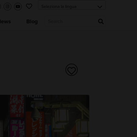
News
Blog