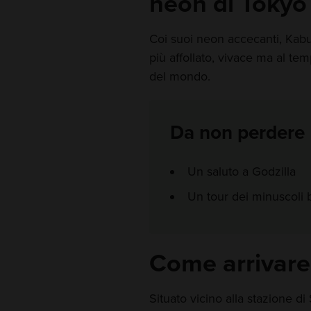
neon di Tokyo
Coi suoi neon accecanti, Kab
più affollato, vivace ma al tem
del mondo.
Da non perdere
Un saluto a Godzilla
Un tour dei minuscoli b
Come arrivare
Situato vicino alla stazione di