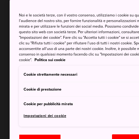
Noi e le società terze, con il vostro consenso, utilizziamo i cookie su 
l'audience del nostro sito, per fornire funzionalità e personalizzazioni 
mirata e per utilizzare le funzioni dei social media. Possiamo condividere
questo sito web con società terze. Per ulteriori informazioni, consultare 
"Impostazioni dei cookie". Fare clic su "Accetta tutti i cookie" se si accett
clic su "Rifiuta tutti i cookie" per rifiutare l'uso di tutti i nostri cookie. S
acconsentite all'uso di una parte dei nostri cookie. Inoltre, è possibile 
consenso in qualsiasi momento facendo clic su "Impostazioni dei cookie" 
cookie".
Politica sui cookie
Cookie strettamente necessari
Cookie di prestazione
Cookie per pubblicità mirata
Impostazioni dei cookie