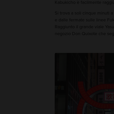
Kabukicho è facilmente raggiu
Si trova a soli cinque minuti a 
e dalle fermate sulle linee F
Raggiunto il grande viale Yasu
negozio Don Quixote che segna