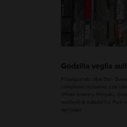
Godzilla veglia sul
Proseguendo oltre Don Quixot
complesso ricreativo, che con
l'Hotel Gracery Shinjuku. Guar
residenti di Kabukicho. Puoi 
dell'hotel.