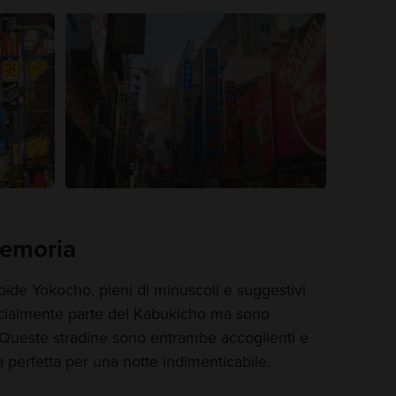
memoria
oide Yokocho, pieni di minuscoli e suggestivi
fficialmente parte del Kabukicho ma sono
Queste stradine sono entrambe accoglienti e
la perfetta per una notte indimenticabile.