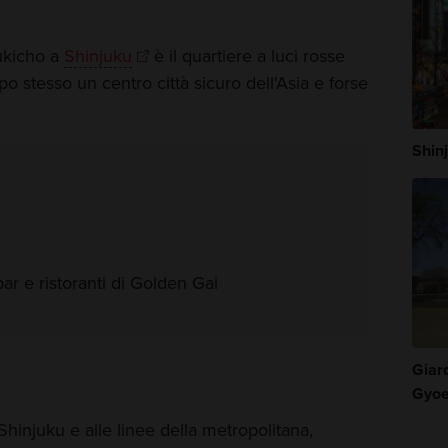
ukicho a
Shinjuku
è il quartiere a luci rosse
po stesso un centro città sicuro dell'Asia e forse
Shin
ar e ristoranti di Golden Gai
Giar
Gyo
 Shinjuku e alle linee della metropolitana,