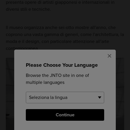
presenta opere di artisti giapponesi e internazionali in
diversi stili e tecniche.
Il museo organizza anche sei-otto mostre all'anno, che
coprono una vasta gamma di generi, come l'architettura, la
moda e il design, con particolare attenzione all'arte
contemporanea
×
Please Choose Your Language
Browse the JNTO site in one of
multiple languages
Continue