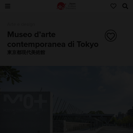
Arte e design
Museo d’arte
contemporanea di Tokyo
東京都現代美術館