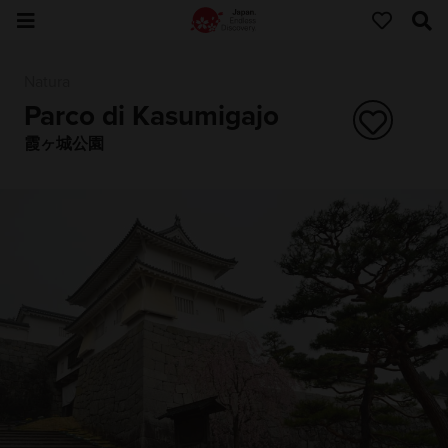
Natura
Parco di Kasumigajo
霞ヶ城公園