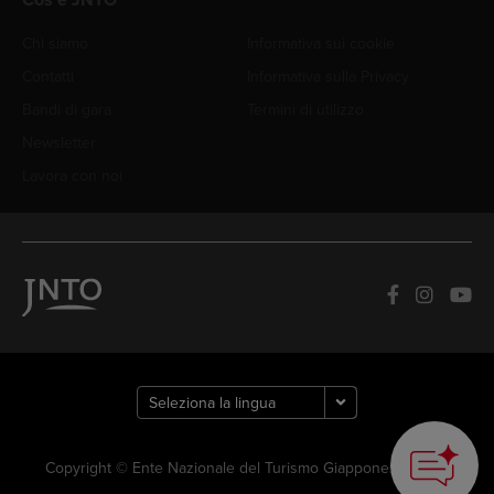
Cos'è JNTO
Chi siamo
Informativa sui cookie
Contatti
Informativa sulla Privacy
Bandi di gara
Termini di utilizzo
Newsletter
Lavora con noi
Copyright © Ente Nazionale del Turismo Giapponese. Tutti i