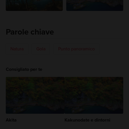
Parole chiave
Natura
Gola
Punto panoramico
Consigliato per te
Akita
Kakunodate e dintorni