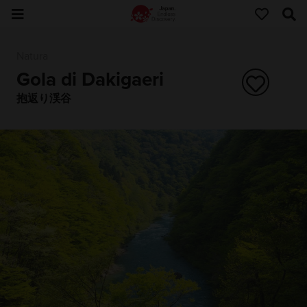
Natura
Gola di Dakigaeri
抱返り渓谷