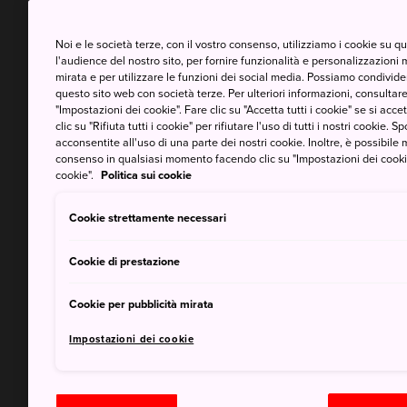
Noi e le società terze, con il vostro consenso, utilizziamo i cookie su 
l'audience del nostro sito, per fornire funzionalità e personalizzazioni 
mirata e per utilizzare le funzioni dei social media. Possiamo condividere
questo sito web con società terze. Per ulteriori informazioni, consultare 
"Impostazioni dei cookie". Fare clic su "Accetta tutti i cookie" se si accett
clic su "Rifiuta tutti i cookie" per rifiutare l'uso di tutti i nostri cookie. S
acconsentite all'uso di una parte dei nostri cookie. Inoltre, è possibile 
consenso in qualsiasi momento facendo clic su "Impostazioni dei cookie" 
cookie".
Politica sui cookie
Cookie strettamente necessari
Cookie di prestazione
Cookie per pubblicità mirata
Impostazioni dei cookie