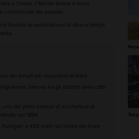
i Nara e Osaka, il Monte Ikoma si trova
otte commerciali del passato.
a favorito la realizzazione di diversi templi
erità.
Nara
uno dei templi più importanti di Nara
igi-Ikoma, famosa tra gli abitanti delle città
, uno dei primi esempi di architettura di
ostruito nel 1884
Toky
Kuragari, a 455 metri sul livello del mare