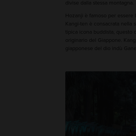
divise dalla stessa montagna.
Hozanji è famoso per essere la
Kangi-ten è consacrata nella s
tipica icona buddista, questo 
originario del Giappone. Kang
giapponese del dio indù Gane