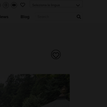
News
Blog