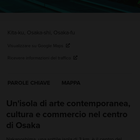
Kita-ku, Osaka-shi, Osaka-fu
Visualizzare su Google Maps
Ricevere informazioni del traffico
PAROLE CHIAVE
MAPPA
Un'isola di arte contemporanea,
cultura e commercio nel centro
di Osaka
Nakanoshima, una sottile isola di 3 km, è il centro del