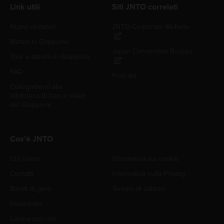
Link utili
Siti JNTO correlati
Nuovi visitatori
JNTO Corporate Website
Meteo in Giappone
Japan Convention Bureau
Tour e attività in Giappone
FAQ
Podcast
Collegamenti alla
biblioteca di foto e video
del Giappone
Cos'è JNTO
Chi siamo
Informativa sui cookie
Contatti
Informativa sulla Privacy
Bandi di gara
Termini di utilizzo
Newsletter
Lavora con noi