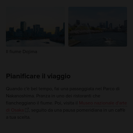
Il fiume Dojima
Pianificare il viaggio
Quando c'è bel tempo, fai una passeggiata nel Parco di
Nakanoshima. Pranza in uno dei ristoranti che
fiancheggiano il fiume. Poi, visita il
Museo nazionale d'arte
di Osaka
, seguito da una pausa pomeridiana in un caffè
a tua scelta.