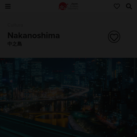
Cultura
Nakanoshima
中之島