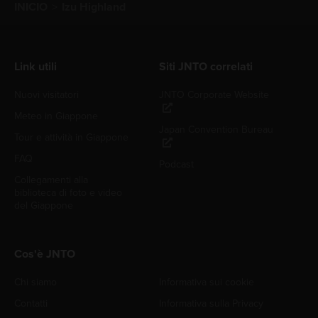
INICIO
Izu Highland
Link utili
Siti JNTO correlati
Nuovi visitatori
JNTO Corporate Website
Meteo in Giappone
Japan Convention Bureau
Tour e attività in Giappone
FAQ
Podcast
Collegamenti alla
biblioteca di foto e video
del Giappone
Cos'è JNTO
Chi siamo
Informativa sui cookie
Contatti
Informativa sulla Privacy