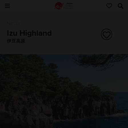
Natura
Izu Highland
伊豆高原