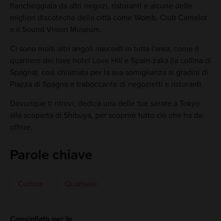
fiancheggiata da altri negozi, ristoranti e alcune delle
migliori discoteche della città come Womb, Club Camelot
e il Sound Vision Museum.
Ci sono molti altri angoli nascosti in tutta l'area, come il
quartiere dei love hotel Love Hill e Spain-zaka (la collina di
Spagna), così chiamata per la sua somiglianza ai gradini di
Piazza di Spagna e traboccante di negozietti e ristoranti.
Dovunque ti ritrovi, dedica una delle tue serate a Tokyo
alla scoperta di Shibuya, per scoprire tutto ciò che ha da
offrire.
Parole chiave
Cultura
Quartiere
Consigliato per te