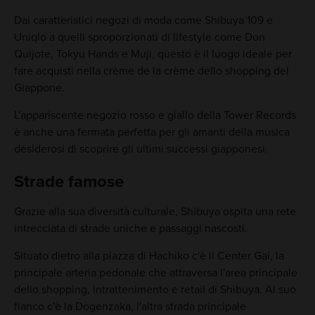
Dai caratteristici negozi di moda come Shibuya 109 e
Uniqlo a quelli sproporzionati di lifestyle come Don
Quijote, Tokyu Hands e Muji, questo è il luogo ideale per
fare acquisti nella crème de la crème dello shopping del
Giappone.
L'appariscente negozio rosso e giallo della Tower Records
è anche una fermata perfetta per gli amanti della musica
desiderosi di scoprire gli ultimi successi giapponesi.
Strade famose
Grazie alla sua diversità culturale, Shibuya ospita una rete
intrecciata di strade uniche e passaggi nascosti.
Situato dietro alla piazza di Hachiko c'è il Center Gai, la
principale arteria pedonale che attraversa l'area principale
dello shopping, intrattenimento e retail di Shibuya. Al suo
fianco c'è la Dogenzaka, l'altra strada principale