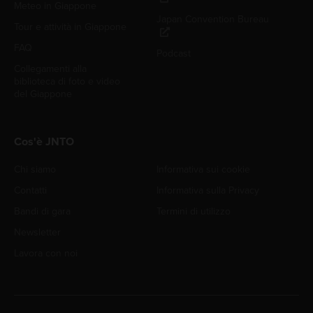
Meteo in Giappone
Japan Convention Bureau
Tour e attività in Giappone
FAQ
Podcast
Collegamenti alla
biblioteca di foto e video
del Giappone
Cos'è JNTO
Chi siamo
Informativa sui cookie
Contatti
Informativa sulla Privacy
Bandi di gara
Termini di utilizzo
Newsletter
Lavora con noi