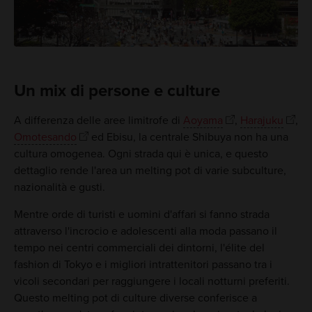
Un mix di persone e culture
A differenza delle aree limitrofe di
Aoyama
,
Harajuku
,
Omotesando
ed Ebisu, la centrale Shibuya non ha una
cultura omogenea. Ogni strada qui è unica, e questo
dettaglio rende l'area un melting pot di varie subculture,
nazionalità e gusti.
Mentre orde di turisti e uomini d'affari si fanno strada
attraverso l'incrocio e adolescenti alla moda passano il
tempo nei centri commerciali dei dintorni, l'élite del
fashion di Tokyo e i migliori intrattenitori passano tra i
vicoli secondari per raggiungere i locali notturni preferiti.
Questo melting pot di culture diverse conferisce a