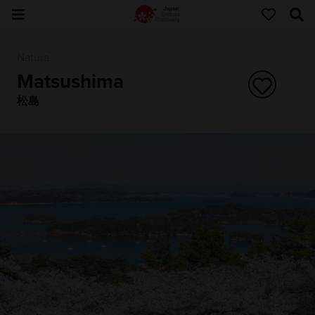
Natura
Matsushima
松島