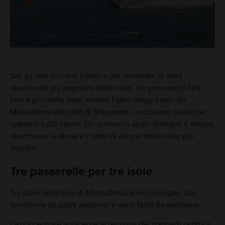
Sali su una crociera turistica per ammirare la vista
ravvicinata più popolare delle isole. Un percorso ti farà
fare il giro della baia, mentre l'altro viaggia solo da
Matsushima alla città di Shiogama. Le crociere turistiche
operano tutto l'anno. Un annuncio audio bilingue e mappe
descrivono la storia e i nomi di alcune delle isole più
insolite.
Tre passerelle per tre isole
Tre isole della baia di Matsushima sono collegate alla
terraferma da ponti pedonali e sono facili da esplorare.
L'isola centrale adiacente al terminal dei traghetti ospita il