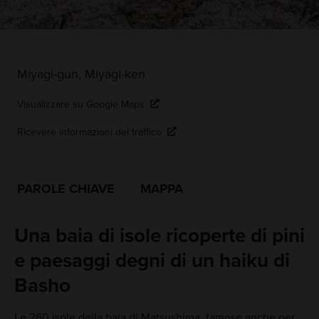
Miyagi-gun, Miyagi-ken
Visualizzare su Google Maps
Ricevere informazioni del traffico
PAROLE CHIAVE
MAPPA
Una baia di isole ricoperte di pini
e paesaggi degni di un haiku di
Basho
Le 260 isole della baia di Matsushima, famose anche per