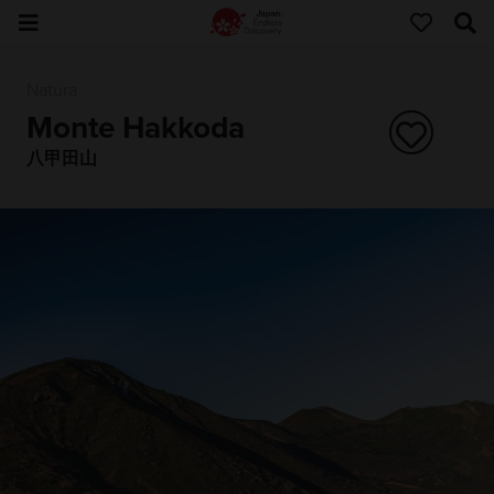
Natura
Monte Hakkoda
八甲田山