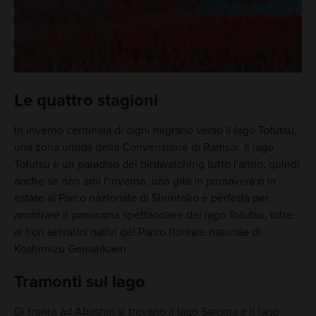
Le quattro stagioni
In inverno centinaia di cigni migrano verso il lago Tofutsu,
una zona umida della Convenzione di Ramsar. Il lago
Tofutsu è un paradiso del birdwatching tutto l'anno, quindi
anche se non ami l'inverno, una gita in primavera o in
estate al Parco nazionale di Shiretoko è perfetta per
ammirare il panorama spettacolare del lago Tofutsu, oltre
ai fiori selvatici nativi del Parco floreale naturale di
Koshimizu Genseikaen.
Tramonti sul lago
Di fronte ad Abashiri si trovano il lago Saroma e il lago