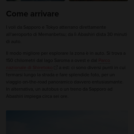
Come arrivare
I voli da Sapporo e Tokyo atterrano direttamente
all'aeroporto di Memanbetsu; da lì Abashiri dista 30 minuti
di auto.
Il modo migliore per esplorare la zona è in auto. Si trova a
150 chilometri dal lago Saroma a ovest e dal
Parco
nazionale di Shiretoko
a est: ci sono diversi punti in cui
fermarsi lungo la strada e fare splendide foto, per un
viaggio on-the-road panoramico davvero entusiasmante.
In alternativa, un autobus o un treno da Sapporo ad
Abashiri impiega circa sei ore.