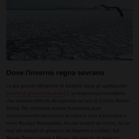
Dove l'inverno regna sovrano
La più grande attrazione di Abashiri sono gli spettacolari
banchi di ghiaccio Ryuhyo
, un'esperienza incredibile
che sarebbe difficile da replicare se non al Circolo Polare
Artico. Per ammirare questo fenomeno puoi
semplicemente percorrere la costa in auto o prendere il
treno Ryuhyo Monogatari, ma per vederli da vicino, fai un
tour dei banchi di ghiaccio ad Abashiri o a Utoro. Sul
Monte Tento troverai il Museo dei banchi di ghiaccio