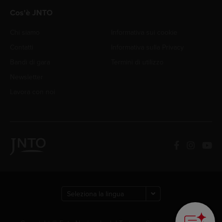
Cos'è JNTO
Chi siamo
Informativa sui cookie
Contatti
Informativa sulla Privacy
Bandi di gara
Termini di utilizzo
Newsletter
Lavora con noi