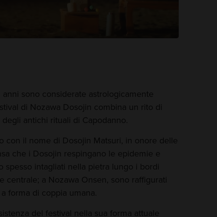
2 anni sono considerate astrologicamente
Festival di Nozawa Dosojin combina un rito di
degli antichi rituali di Capodanno.
to con il nome di Dosojin Matsuri, in onore delle
pensa che i Dosojin respingano le epidemie e
o spesso intagliati nella pietra lungo i bordi
one centrale; a Nozawa Onsen, sono raffigurati
i a forma di coppia umana.
istenza del festival nella sua forma attuale