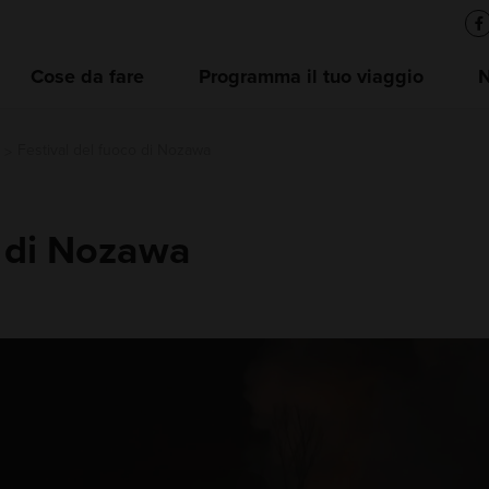
Cose da fare
Programma il tuo viaggio
Festival del fuoco di Nozawa
o di Nozawa