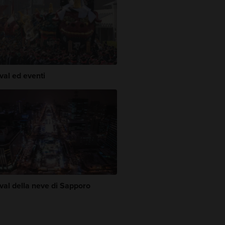
val ed eventi
val della neve di Sapporo