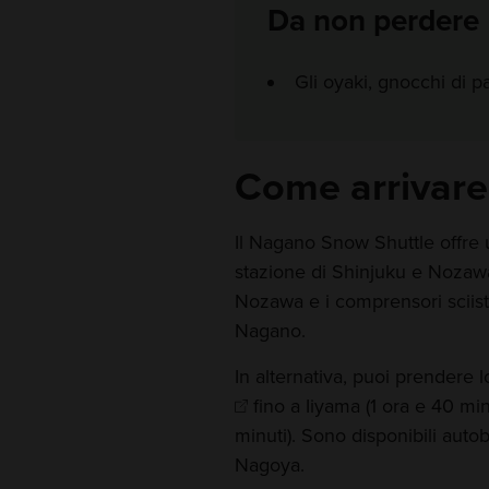
Da non perdere
Gli oyaki, gnocchi di pa
Come arrivare
Il Nagano Snow Shuttle offre un
stazione di Shinjuku e Nozawa (
Nozawa e i comprensori sciist
Nagano.
In alternativa, puoi prendere
fino a Iiyama (1 ora e 40 mi
minuti). Sono disponibili autob
Nagoya.