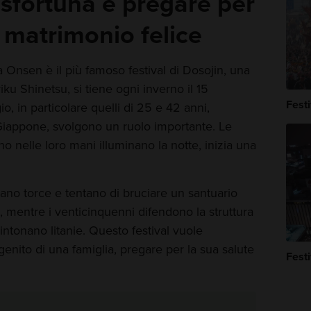
 sfortuna e pregare per
 matrimonio felice
a Onsen è il più famoso festival di Dosojin, una
iku Shinetsu, si tiene ogni inverno il 15
Festi
io, in particolare quelli di 25 e 42 anni,
 Giappone, svolgono un ruolo importante. Le
 nelle loro mani illuminano la notte, inizia una
rtano torce e tentano di bruciare un santuario
mentre i venticinquenni difendono la struttura
ntonano litanie. Questo festival vuole
genito di una famiglia, pregare per la sua salute
Festi