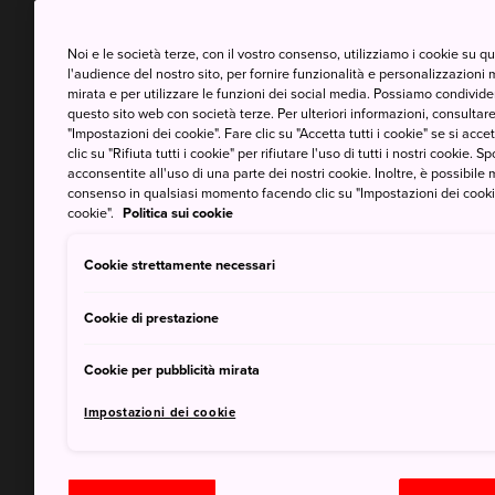
Noi e le società terze, con il vostro consenso, utilizziamo i cookie su 
l'audience del nostro sito, per fornire funzionalità e personalizzazioni 
mirata e per utilizzare le funzioni dei social media. Possiamo condividere
questo sito web con società terze. Per ulteriori informazioni, consultare 
"Impostazioni dei cookie". Fare clic su "Accetta tutti i cookie" se si accett
clic su "Rifiuta tutti i cookie" per rifiutare l'uso di tutti i nostri cookie. S
acconsentite all'uso di una parte dei nostri cookie. Inoltre, è possibile 
consenso in qualsiasi momento facendo clic su "Impostazioni dei cookie" 
cookie".
Politica sui cookie
Cookie strettamente necessari
Cookie di prestazione
Cookie per pubblicità mirata
Impostazioni dei cookie