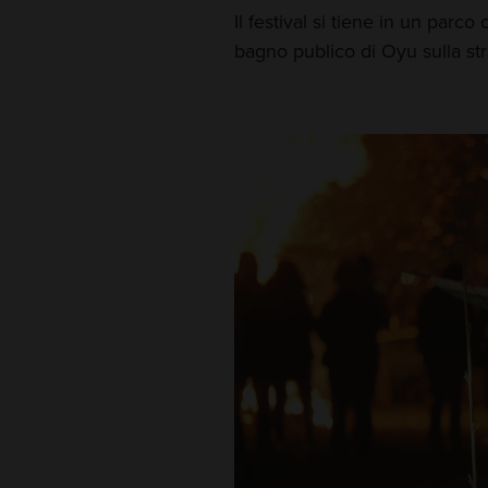
Il festival si tiene in un parc
bagno publico di Oyu sulla str