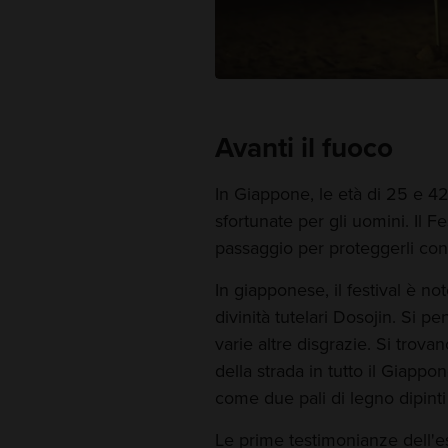
Avanti il fuoco
In Giappone, le età di 25 e 4
sfortunate per gli uomini. Il 
passaggio per proteggerli con 
In giapponese, il festival è no
divinità tutelari Dosojin. Si 
varie altre disgrazie. Si trovan
della strada in tutto il Giapp
come due pali di legno dipint
Le prime testimonianze dell'es