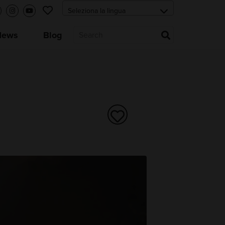
News
Blog