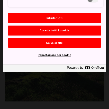
Il sentiero è facilmente accessibile con una macchina a
noleggio, ma nelle ore di punta bisogna parcheggiare le
Rifiuta tutti
auto al parcheggio Ichinose e prendere un autobus
navetta per Bettodeai.
Accetta tutti i cookie
Salva scelte
Impostazioni dei cookie