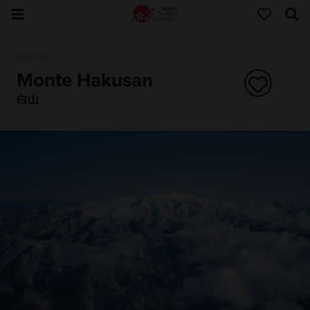
Natura
Monte Hakusan
白山