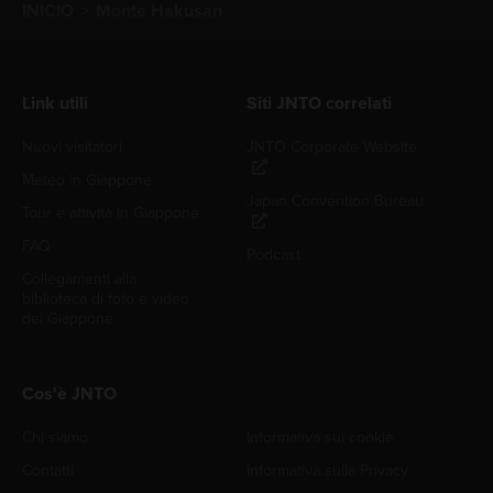
INICIO
Monte Hakusan
Link utili
Siti JNTO correlati
Nuovi visitatori
JNTO Corporate Website
Meteo in Giappone
Japan Convention Bureau
Tour e attività in Giappone
FAQ
Podcast
Collegamenti alla
biblioteca di foto e video
del Giappone
Cos'è JNTO
Chi siamo
Informativa sui cookie
Contatti
Informativa sulla Privacy