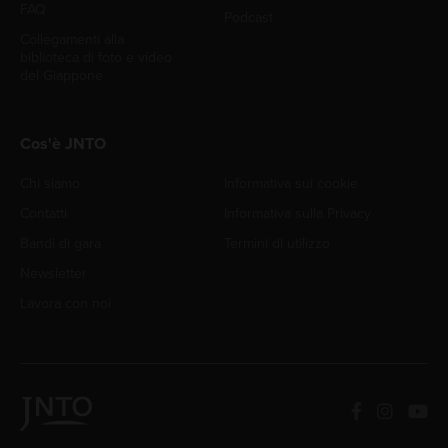
FAQ
Podcast
Collegamenti alla
biblioteca di foto e video
del Giappone
Cos'è JNTO
Chi siamo
Informativa sui cookie
Contatti
Informativa sulla Privacy
Bandi di gara
Termini di utilizzo
Newsletter
Lavora con noi