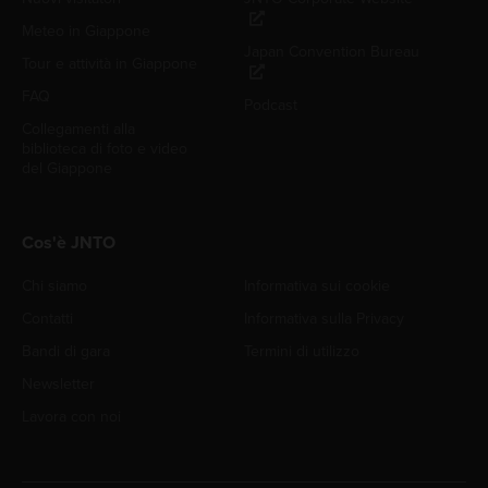
Meteo in Giappone
Japan Convention Bureau
Tour e attività in Giappone
FAQ
Podcast
Collegamenti alla
biblioteca di foto e video
del Giappone
Cos'è JNTO
Chi siamo
Informativa sui cookie
Contatti
Informativa sulla Privacy
Bandi di gara
Termini di utilizzo
Newsletter
Lavora con noi