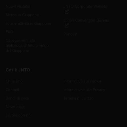
Nuovi visitatori
JNTO Corporate Website
Meteo in Giappone
Japan Convention Bureau
Tour e attività in Giappone
FAQ
Podcast
Collegamenti alla
biblioteca di foto e video
del Giappone
Cos'è JNTO
Chi siamo
Informativa sui cookie
Contatti
Informativa sulla Privacy
Bandi di gara
Termini di utilizzo
Newsletter
Lavora con noi