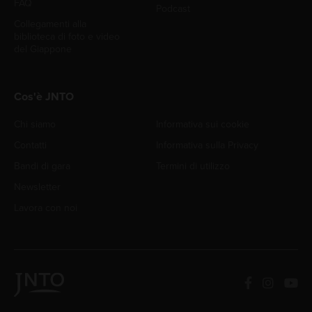
FAQ
Podcast
Collegamenti alla
biblioteca di foto e video
del Giappone
Cos'è JNTO
Chi siamo
Informativa sui cookie
Contatti
Informativa sulla Privacy
Bandi di gara
Termini di utilizzo
Newsletter
Lavora con noi