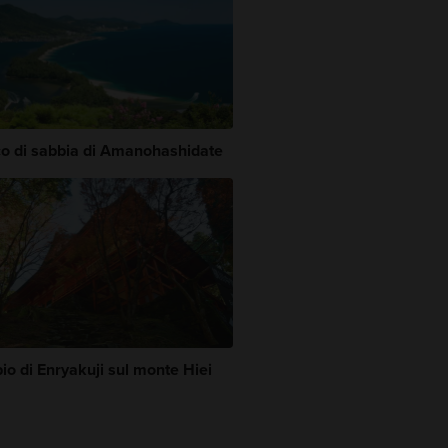
o di sabbia di Amanohashidate
io di Enryakuji sul monte Hiei