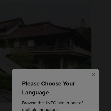
×
Please Choose Your
Language
Browse the JNTO site in one of
multiple languages