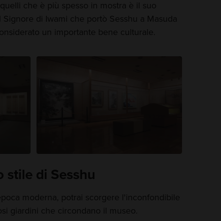
elli che è più spesso in mostra è il suo
il Signore di Iwami che portò Sesshu a Masuda
considerato un importante bene culturale.
 stile di Sesshu
epoca moderna, potrai scorgere l'inconfondibile
osi giardini che circondano il museo.