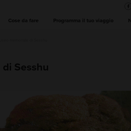
Cose da fare
Programma il tuo viaggio
useo memoriale di Sesshu
 di Sesshu