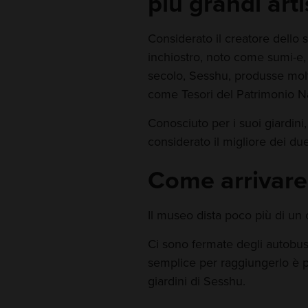
più grandi art
Considerato il creatore dello 
inchiostro, noto come sumi-e,
secolo, Sesshu, produsse molti 
come Tesori del Patrimonio N
Conosciuto per i suoi giardini
considerato il migliore dei due
Come arrivare
Il museo dista poco più di un 
Ci sono fermate degli autobu
semplice per raggiungerlo è pr
giardini di Sesshu.