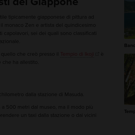
isti del Giappone
stile tipicamente giapponese di pittura ad
 il monaco Zen e artista del quindicesimo
capolavori, sei dei quali sono classificati
azionale.
Banc
, quello che creò presso il
Tempio di Ikoji
è
 che ha allestito.
chilometro dalla stazione di Masuda.
s a 500 metri dal museo, ma il modo più
Temp
endere un taxi dalla stazione o dai vicini