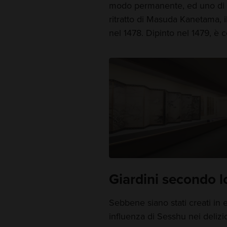
modo permanente, ed uno di qu
ritratto di Masuda Kanetama, 
nel 1478. Dipinto nel 1479, è 
Giardini secondo lo
Sebbene siano stati creati in 
influenza di Sesshu nei delizi