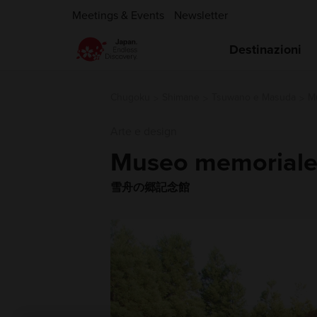
Meetings & Events
Newsletter
Destinazioni
Chugoku
Shimane
Tsuwano e Masuda
M
Arte e design
Museo memoriale
雪舟の郷記念館