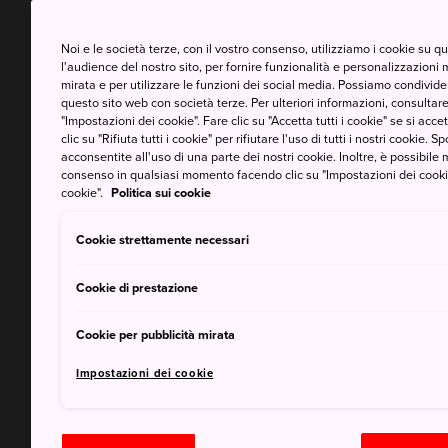
Noi e le società terze, con il vostro consenso, utilizziamo i cookie su 
l'audience del nostro sito, per fornire funzionalità e personalizzazioni 
mirata e per utilizzare le funzioni dei social media. Possiamo condividere
questo sito web con società terze. Per ulteriori informazioni, consultare 
"Impostazioni dei cookie". Fare clic su "Accetta tutti i cookie" se si accett
clic su "Rifiuta tutti i cookie" per rifiutare l'uso di tutti i nostri cookie. S
acconsentite all'uso di una parte dei nostri cookie. Inoltre, è possibile 
consenso in qualsiasi momento facendo clic su "Impostazioni dei cookie" 
cookie".
Politica sui cookie
Cookie strettamente necessari
Cookie di prestazione
Cookie per pubblicità mirata
Impostazioni dei cookie