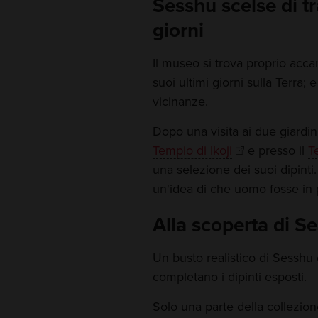
Sesshu scelse di tr
giorni
Il museo si trova proprio acca
suoi ultimi giorni sulla Terra; 
vicinanze.
Dopo una visita ai due giardin
Tempio di Ikoji
e presso il
T
una selezione dei suoi dipinti. 
un'idea di che uomo fosse in 
Alla scoperta di S
Un busto realistico di Sesshu 
completano i dipinti esposti.
Solo una parte della collezion