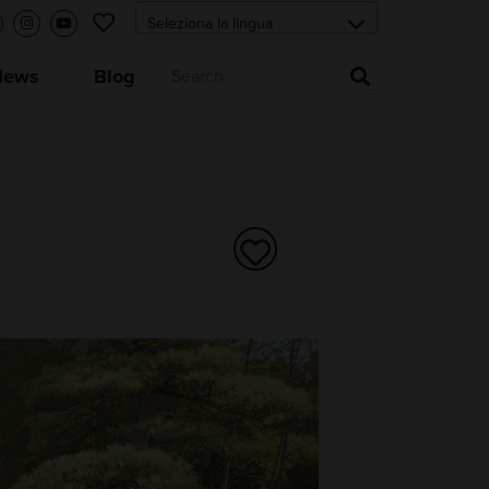
News
Blog