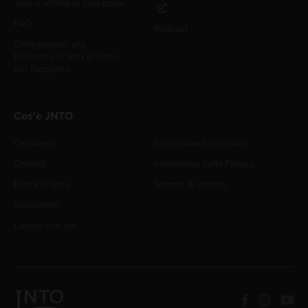
Tour e attività in Giappone
FAQ
Podcast
Collegamenti alla
biblioteca di foto e video
del Giappone
Cos'è JNTO
Chi siamo
Informativa sui cookie
Contatti
Informativa sulla Privacy
Bandi di gara
Termini di utilizzo
Newsletter
Lavora con noi