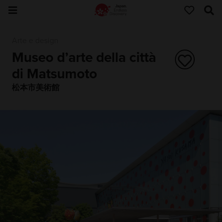
Arte e design
Museo d’arte della città
di Matsumoto
松本市美術館