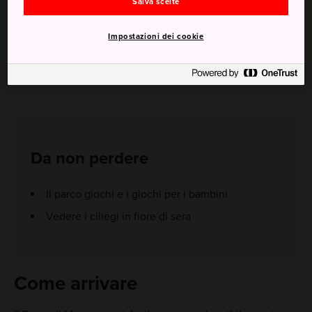
Salva scelte
Impostazioni dei cookie
Da non perdere
Il parco giochi e i giochi per i bambini
Vedere i ciliegi in fiore di sera
Come arrivare