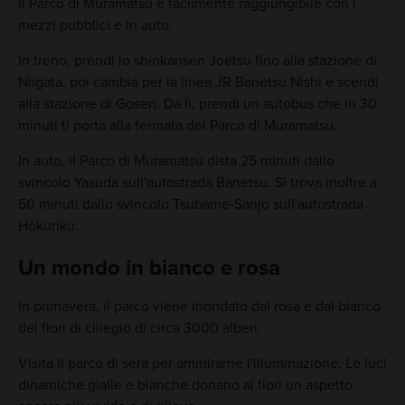
Il Parco di Muramatsu è facilmente raggiungibile con i
mezzi pubblici e in auto.
In treno, prendi lo shinkansen Joetsu fino alla stazione di
Niigata, poi cambia per la linea JR Banetsu Nishi e scendi
alla stazione di Gosen. Da lì, prendi un autobus che in 30
minuti ti porta alla fermata del Parco di Muramatsu.
In auto, il Parco di Muramatsu dista 25 minuti dallo
svincolo Yasuda sull'autostrada Banetsu. Si trova inoltre a
50 minuti dallo svincolo Tsubame-Sanjo sull'autostrada
Hokuriku.
Un mondo in bianco e rosa
In primavera, il parco viene inondato dal rosa e dal bianco
dei fiori di ciliegio di circa 3000 alberi.
Visita il parco di sera per ammirarne l'illuminazione. Le luci
dinamiche gialle e bianche donano ai fiori un aspetto