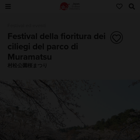
Festival ed eventi
Festival della fioritura dei
ciliegi del parco di
Muramatsu
村松公園桜まつり