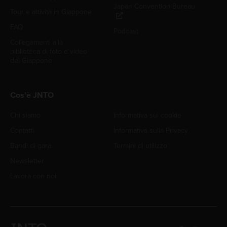
Japan Convention Bureau
Tour e attività in Giappone
FAQ
Podcast
Collegamenti alla
biblioteca di foto e video
del Giappone
Cos'è JNTO
Chi siamo
Informativa sui cookie
Contatti
Informativa sulla Privacy
Bandi di gara
Termini di utilizzo
Newsletter
Lavora con noi