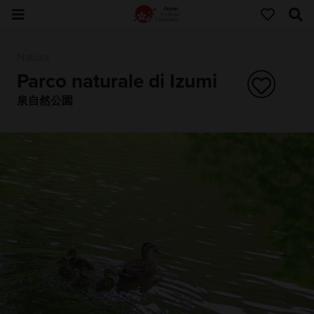
Natura
Parco naturale di Izumi
泉自然公園