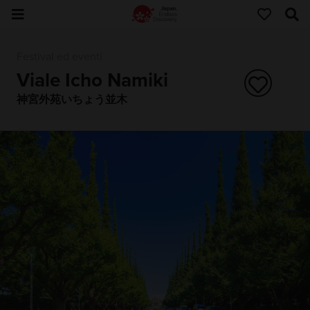
Festival ed eventi
Viale Icho Namiki
神宮外苑いちょう並木