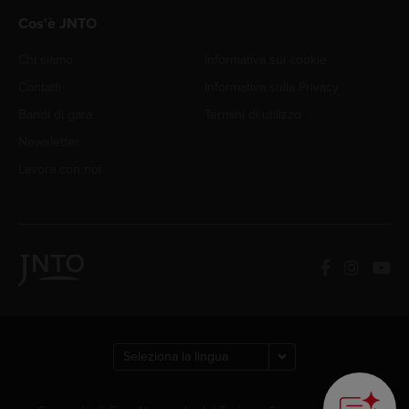
Cos'è JNTO
Chi siamo
Informativa sui cookie
Contatti
Informativa sulla Privacy
Bandi di gara
Termini di utilizzo
Newsletter
Lavora con noi