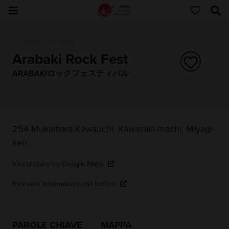
Festival ed eventi
Arabaki Rock Fest
ARABAKIロックフェスティバル
254 Mukaihara Kawauchi, Kawasaki-machi, Miyagi-
ken
Visualizzare su Google Maps
Ricevere informazioni del traffico
PAROLE CHIAVE
MAPPA