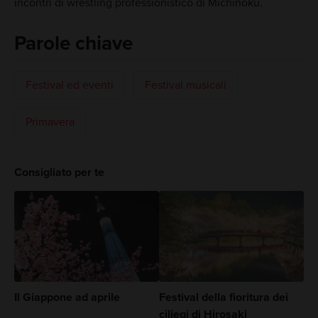
incontri di wrestling professionistico di Michinoku.
Parole chiave
Festival ed eventi
Festival musicali
Primavera
Consigliato per te
Il Giappone ad aprile
Festival della fioritura dei
ciliegi di Hirosaki